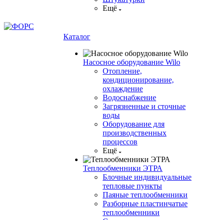
Ещё
Каталог
Насосное оборудование Wilo
Отопление,
кондиционирование,
охлаждение
Водоснабжение
Загрязненные и сточные
воды
Оборудование для
производственных
процессов
Ещё
Теплообменники ЭТРА
Блочные индивидуальные
тепловые пункты
Паяные теплообменники
Разборные пластинчатые
теплообменники