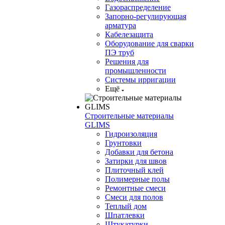
Газораспределение
Запорно-регулирующая
арматура
Кабелезащита
Оборудование для сварки
ПЭ труб
Решения для
промышленности
Системы ирригации
Ещё
Строительные материалы
GLIMS
Гидроизоляция
Грунтовки
Добавки для бетона
Затирки для швов
Плиточный клей
Полимерные полы
Ремонтные смеси
Смеси для полов
Теплый дом
Шпатлевки
Штукатурки