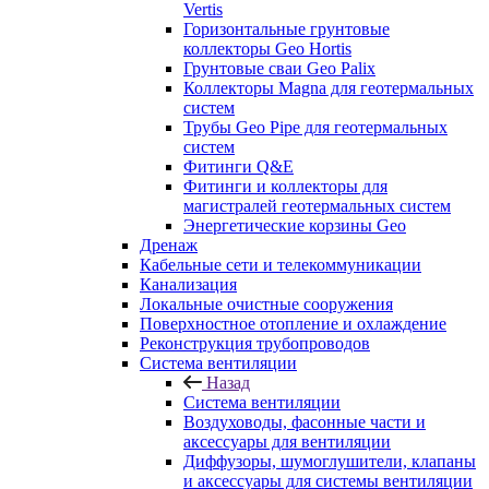
Vertis
Горизонтальные грунтовые
коллекторы Geo Hortis
Грунтовые сваи Geo Palix
Коллекторы Magna для геотермальных
систем
Трубы Geo Pipe для геотермальных
систем
Фитинги Q&E
Фитинги и коллекторы для
магистралей геотермальных систем
Энергетические корзины Geo
Дренаж
Кабельные сети и телекоммуникации
Канализация
Локальные очистные сооружения
Поверхностное отопление и охлаждение
Реконструкция трубопроводов
Система вентиляции
Назад
Система вентиляции
Воздуховоды, фасонные части и
аксессуары для вентиляции
Диффузоры, шумоглушители, клапаны
и аксессуары для системы вентиляции