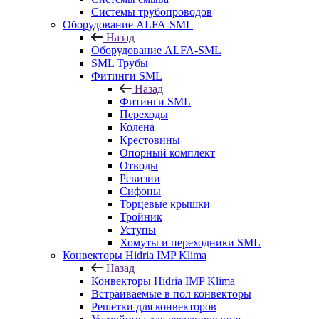
Системы трубопроводов
Оборудование ALFA-SML
Назад
Оборудование ALFA-SML
SML Трубы
Фитинги SML
Назад
Фитинги SML
Переходы
Колена
Крестовины
Опорный комплект
Отводы
Ревизии
Сифоны
Торцевые крышки
Тройник
Уступы
Хомуты и переходники SML
Конвекторы Hidria IMP Klima
Назад
Конвекторы Hidria IMP Klima
Встраиваемые в пол конвекторы
Решетки для конвекторов