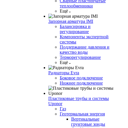
Сварные пластинчатые
теплообменники
Ещё
Запорная арматура IMI
Балансировка и
регулирование
Компоненты экспертной
системы
Поддержание давления и
качество воды
Терморегулирование
Ещё
Радиаторы Evra
Боковое подключение
Нижнее подключение
Пластиковые трубы и системы
Uponor
Газ
Геотермальная энергия
Вертикальные
грунтовые зонды