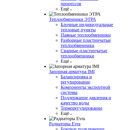
процессов
Ещё
Теплообменники ЭТРА
Блочные индивидуальные
тепловые пункты
Паяные теплообменники
Разборные пластинчатые
теплообменники
Сварные пластинчатые
теплообменники
Ещё
Запорная арматура IMI
Балансировка и
регулирование
Компоненты экспертной
системы
Поддержание давления и
качество воды
Терморегулирование
Ещё
Радиаторы Evra
Боковое подключение