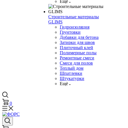
Ещё
Строительные материалы
GLIMS
Гидроизоляция
Грунтовки
Добавки для бетона
Затирки для швов
Плиточный клей
Полимерные полы
Ремонтные смеси
Смеси для полов
Теплый дом
Шпатлевки
Штукатурки
Ещё
0