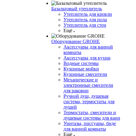
Базальтовый утеплитель
Утеплитель для кровли
Утеплитель для пола
Утеплитель для стен
Ещё
Оборудование GROHE
Аксессуары для ванной
комнаты
Аксессуары для кухни
Водные системы
Кухонные мойки
Кухонные смесители
Механические и
электронные смесители
для раковин
Ручной душ, душевая
система, термостаты для
душей
Термостаты, смесители и
душевые системы для ванн
Унитазы, писсуары, биде
для ванной комнаты
Ещё