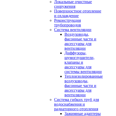
Локальные очистные
сооружения
Поверхностное отопление
и охлаждение
Реконструкция
трубопроводов
Система вентиляции
Воздуховоды,
фасонные части и
аксессуары для
вентиляции
Диффузоры,
шумоглушители,
клапаны и
аксессуары для
системы вентиляции
Теплоизолированные
воздуховоды,
фасонные части и
аксессуары для
вентиляции
Система гибких труб для
водоснабжения и
радиаторного отопления
Зажимные адаптеры