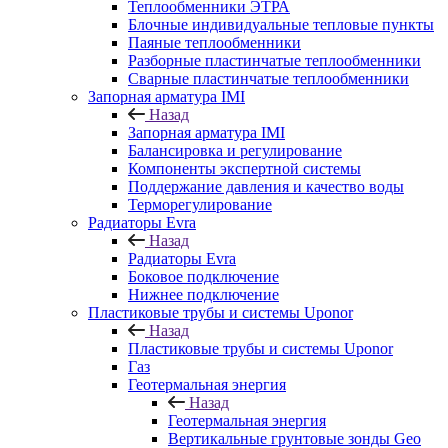
Теплообменники ЭТРА
Блочные индивидуальные тепловые пункты
Паяные теплообменники
Разборные пластинчатые теплообменники
Сварные пластинчатые теплообменники
Запорная арматура IMI
Назад
Запорная арматура IMI
Балансировка и регулирование
Компоненты экспертной системы
Поддержание давления и качество воды
Терморегулирование
Радиаторы Evra
Назад
Радиаторы Evra
Боковое подключение
Нижнее подключение
Пластиковые трубы и системы Uponor
Назад
Пластиковые трубы и системы Uponor
Газ
Геотермальная энергия
Назад
Геотермальная энергия
Вертикальные грунтовые зонды Geo