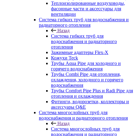
Теплоизолированные воздуховоды,
фасонные части и аксессуары для
вентиляции
Система гибких труб для водоснабжения и
радиаторного отопления
Назад
Система гибких труб для
водоснабжения и радиаторного
отопления
Зажимные адаптеры Flex-X
Кожухи Teck
Трубы Aqua Pipe для холодного и
горячего водоснабжения
Трубы Combi Pipe для отопления,
охлаждения, холодного и горячего
водоснабжения
Трубы Comfort Pipe Plus и Radi Pipe для
отопления и охлаждения
Фитинги, водорозетки, коллекторы и
аксессуары Q&E
Система многослойных труб для
водоснабжения и радиаторного отопления
Назад
Система многослойных труб для
водоснабжения и радиаторного