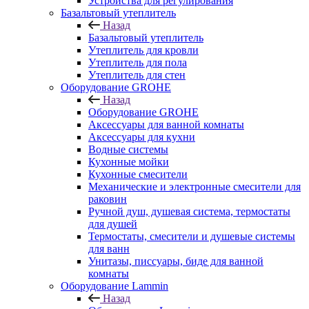
Устройства для регулирования
Базальтовый утеплитель
Назад
Базальтовый утеплитель
Утеплитель для кровли
Утеплитель для пола
Утеплитель для стен
Оборудование GROHE
Назад
Оборудование GROHE
Аксессуары для ванной комнаты
Аксессуары для кухни
Водные системы
Кухонные мойки
Кухонные смесители
Механические и электронные смесители для
раковин
Ручной душ, душевая система, термостаты
для душей
Термостаты, смесители и душевые системы
для ванн
Унитазы, писсуары, биде для ванной
комнаты
Оборудование Lammin
Назад