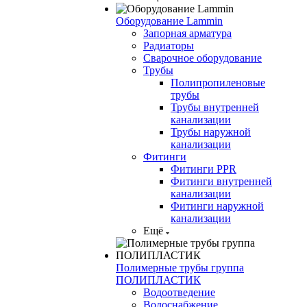
Оборудование Lammin
Запорная арматура
Радиаторы
Сварочное оборудование
Трубы
Полипропиленовые
трубы
Трубы внутренней
канализации
Трубы наружной
канализации
Фитинги
Фитинги PPR
Фитинги внутренней
канализации
Фитинги наружной
канализации
Ещё
Полимерные трубы группа
ПОЛИПЛАСТИК
Водоотведение
Водоснабжение