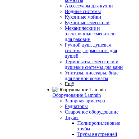
комнаты
Аксессуары для кухни
Водные системы
Кухонные мойки
Кухонные смесители
Механические и
электронные смесители
для раковин
Ручной душ, душевая
система, термостаты для
душей
Термостаты, смесители и
душевые системы для ванн
Унитазы, писсуары, биде
для ванной комнаты
Ещё
Оборудование Lammin
Запорная арматура
Радиаторы
Сварочное оборудование
Трубы
Полипропиленовые
трубы
Трубы внутренней