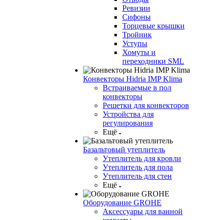
Ревизии
Сифоны
Торцевые крышки
Тройник
Уступы
Хомуты и
переходники SML
Конвекторы Hidria IMP Klima
Встраиваемые в пол
конвекторы
Решетки для конвекторов
Устройства для
регулирования
Ещё
Базальтовый утеплитель
Утеплитель для кровли
Утеплитель для пола
Утеплитель для стен
Ещё
Оборудование GROHE
Аксессуары для ванной