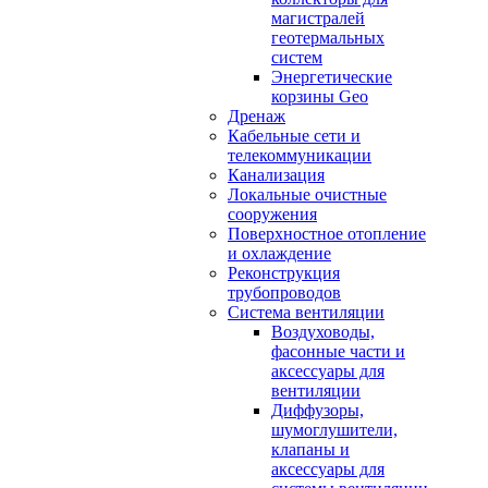
магистралей
геотермальных
систем
Энергетические
корзины Geo
Дренаж
Кабельные сети и
телекоммуникации
Канализация
Локальные очистные
сооружения
Поверхностное отопление
и охлаждение
Реконструкция
трубопроводов
Система вентиляции
Воздуховоды,
фасонные части и
аксессуары для
вентиляции
Диффузоры,
шумоглушители,
клапаны и
аксессуары для