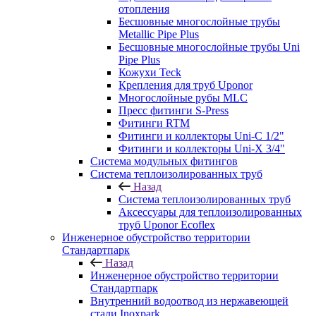
отопления
Бесшовные многослойные трубы
Metallic Pipe Plus
Бесшовные многослойные трубы Uni
Pipe Plus
Кожухи Teck
Крепления для труб Uponor
Многослойные рубы MLC
Пресс фитинги S-Press
Фитинги RTM
Фитинги и коллекторы Uni-C 1/2"
Фитинги и коллекторы Uni-X 3/4"
Система модульных фитингов
Система теплоизолированных труб
Назад
Система теплоизолированных труб
Аксессуары для теплоизолированных
труб Uponor Ecoflex
Инженерное обустройство территории
Стандартпарк
Назад
Инженерное обустройство территории
Стандартпарк
Внутренний водоотвод из нержавеющей
стали Inoxpark