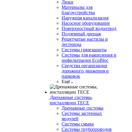
Люки
Материалы для
благоустройства
Наружная канализация
Насосное оборудование
Поверхностный водоотвод
Подземный дренаж
Решетчатые настилы и
лестницы
Системы грязезащиты
Системы для накопления и
инфильтрации EcoBloc
Средства организации
дорожного движения и
парковок
Ещё
Дренажные системы,
инсталляции TECE
Дренажные системы
Системы застенных
модулей
Системы смыва
Системы трубопроводов