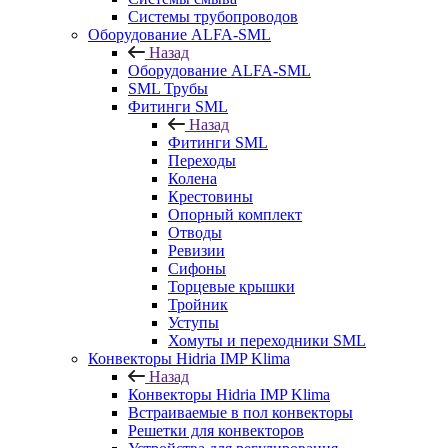
Системы трубопроводов
Оборудование ALFA-SML
Назад
Оборудование ALFA-SML
SML Трубы
Фитинги SML
Назад
Фитинги SML
Переходы
Колена
Крестовины
Опорный комплект
Отводы
Ревизии
Сифоны
Торцевые крышки
Тройник
Уступы
Хомуты и переходники SML
Конвекторы Hidria IMP Klima
Назад
Конвекторы Hidria IMP Klima
Встраиваемые в пол конвекторы
Решетки для конвекторов