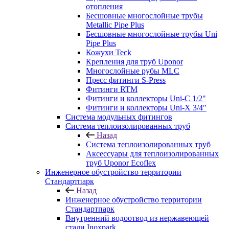
отопления
Бесшовные многослойные трубы
Metallic Pipe Plus
Бесшовные многослойные трубы Uni
Pipe Plus
Кожухи Teck
Крепления для труб Uponor
Многослойные рубы MLC
Пресс фитинги S-Press
Фитинги RTM
Фитинги и коллекторы Uni-C 1/2"
Фитинги и коллекторы Uni-X 3/4"
Система модульных фитингов
Система теплоизолированных труб
Назад
Система теплоизолированных труб
Аксессуары для теплоизолированных
труб Uponor Ecoflex
Инженерное обустройство территории
Стандартпарк
Назад
Инженерное обустройство территории
Стандартпарк
Внутренний водоотвод из нержавеющей
стали Inoxpark