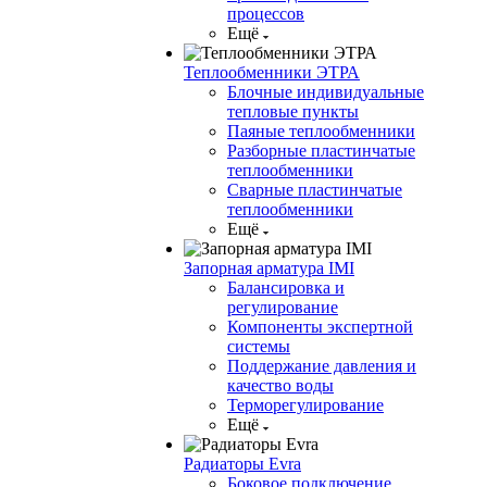
процессов
Ещё
Теплообменники ЭТРА
Блочные индивидуальные
тепловые пункты
Паяные теплообменники
Разборные пластинчатые
теплообменники
Сварные пластинчатые
теплообменники
Ещё
Запорная арматура IMI
Балансировка и
регулирование
Компоненты экспертной
системы
Поддержание давления и
качество воды
Терморегулирование
Ещё
Радиаторы Evra
Боковое подключение