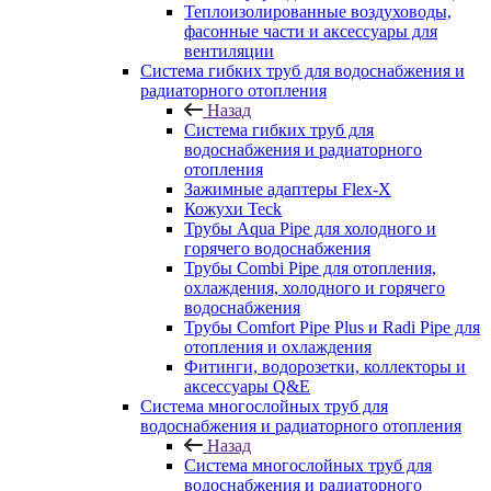
Теплоизолированные воздуховоды,
фасонные части и аксессуары для
вентиляции
Система гибких труб для водоснабжения и
радиаторного отопления
Назад
Система гибких труб для
водоснабжения и радиаторного
отопления
Зажимные адаптеры Flex-X
Кожухи Teck
Трубы Aqua Pipe для холодного и
горячего водоснабжения
Трубы Combi Pipe для отопления,
охлаждения, холодного и горячего
водоснабжения
Трубы Comfort Pipe Plus и Radi Pipe для
отопления и охлаждения
Фитинги, водорозетки, коллекторы и
аксессуары Q&E
Система многослойных труб для
водоснабжения и радиаторного отопления
Назад
Система многослойных труб для
водоснабжения и радиаторного