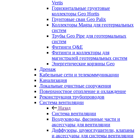
Vertis
Горизонтальные грунтовые
коллекторы Geo Hortis
Грунтовые сваи Geo Palix
Коллекторы Magna для геотермальных
систем
Трубы Geo Pipe для геотермальных
систем
Фитинги Q&E
Фитинги и коллекторы для
магистралей геотермальных систем
Энергетические корзины Geo
Дренаж
Кабельные сети и телекоммуникации
Канализация
Локальные очистные сооружения
Поверхностное отопление и охлаждение
Реконструкция трубопроводов
Система вентиляции
Назад
Система вентиляции
Воздуховоды, фасонные части и
аксессуары для вентиляции
Диффузоры, шумоглушители, клапаны
и аксессуары для системы вентиляции