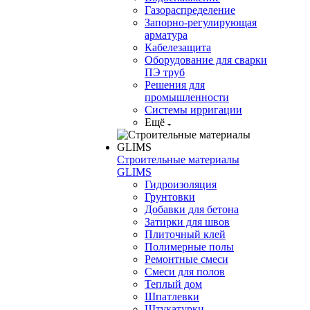
Газораспределение
Запорно-регулирующая
арматура
Кабелезащита
Оборудование для сварки
ПЭ труб
Решения для
промышленности
Системы ирригации
Ещё
Строительные материалы
GLIMS
Гидроизоляция
Грунтовки
Добавки для бетона
Затирки для швов
Плиточный клей
Полимерные полы
Ремонтные смеси
Смеси для полов
Теплый дом
Шпатлевки
Штукатурки