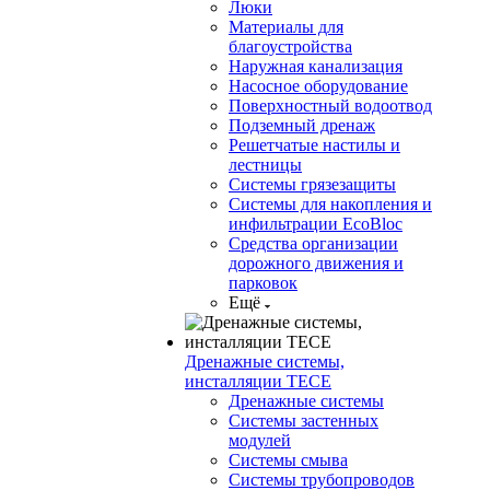
Люки
Материалы для
благоустройства
Наружная канализация
Насосное оборудование
Поверхностный водоотвод
Подземный дренаж
Решетчатые настилы и
лестницы
Системы грязезащиты
Системы для накопления и
инфильтрации EcoBloc
Средства организации
дорожного движения и
парковок
Ещё
Дренажные системы,
инсталляции TECE
Дренажные системы
Системы застенных
модулей
Системы смыва
Системы трубопроводов