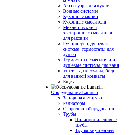
комнаты
Аксессуары для кухни
Водные системы
Кухонные мойки
Кухонные смесители
Механические и
электронные смесители
для раковин
Ручной душ, душевая
система, термостаты для
душей
Термостаты, смесители и
душевые системы для ванн
Унитазы, писсуары, биде
для ванной комнаты
Ещё
Оборудование Lammin
Запорная арматура
Радиаторы
Сварочное оборудование
Трубы
Полипропиленовые
трубы
Трубы внутренней