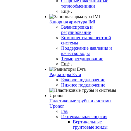
Сварные пластинчатые
теплообменники
Ещё
Запорная арматура IMI
Балансировка и
регулирование
Компоненты экспертной
системы
Поддержание давления и
качество воды
Терморегулирование
Ещё
Радиаторы Evra
Боковое подключение
Нижнее подключение
Пластиковые трубы и системы
Uponor
Газ
Геотермальная энергия
Вертикальные
грунтовые зонды