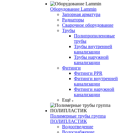
Оборудование Lammin
Запорная арматура
Радиаторы
Сварочное оборудование
Трубы
Полипропиленовые
трубы
Трубы внутренней
канализации
Трубы наружной
канализации
Фитинги
Фитинги PPR
Фитинги внутренней
канализации
Фитинги наружной
канализации
Ещё
Полимерные трубы группа
ПОЛИПЛАСТИК
Водоотведение
Водоснабжение