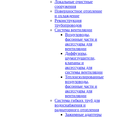
Локальные очистные
сооружения
Поверхностное отопление
и охлаждение
Реконструкция
трубопроводов
Система вентиляции
Воздуховоды,
фасонные части и
аксессуары для
вентиляции
Диффузоры,
шумоглушители,
клапаны и
аксессуары для
системы вентиляции
Теплоизолированные
воздуховоды,
фасонные части и
аксессуары для
вентиляции
Система гибких труб для
водоснабжения и
радиаторного отопления
Зажимные адаптеры