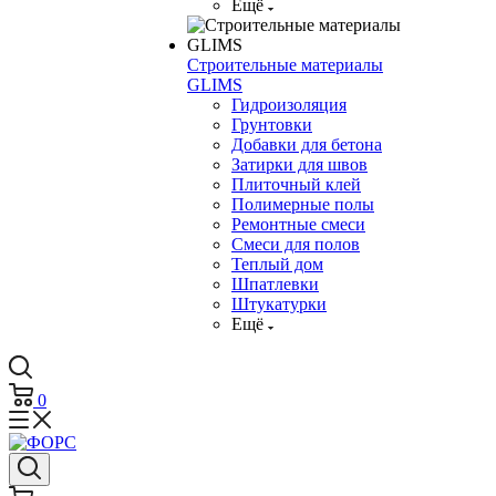
Ещё
Строительные материалы
GLIMS
Гидроизоляция
Грунтовки
Добавки для бетона
Затирки для швов
Плиточный клей
Полимерные полы
Ремонтные смеси
Смеси для полов
Теплый дом
Шпатлевки
Штукатурки
Ещё
0