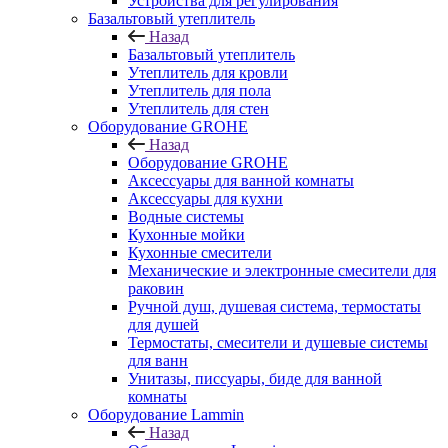
Устройства для регулирования
Базальтовый утеплитель
Назад
Базальтовый утеплитель
Утеплитель для кровли
Утеплитель для пола
Утеплитель для стен
Оборудование GROHE
Назад
Оборудование GROHE
Аксессуары для ванной комнаты
Аксессуары для кухни
Водные системы
Кухонные мойки
Кухонные смесители
Механические и электронные смесители для
раковин
Ручной душ, душевая система, термостаты
для душей
Термостаты, смесители и душевые системы
для ванн
Унитазы, писсуары, биде для ванной
комнаты
Оборудование Lammin
Назад