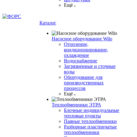
Ещё
Каталог
Насосное оборудование Wilo
Отопление,
кондиционирование,
охлаждение
Водоснабжение
Загрязненные и сточные
воды
Оборудование для
производственных
процессов
Ещё
Теплообменники ЭТРА
Блочные индивидуальные
тепловые пункты
Паяные теплообменники
Разборные пластинчатые
теплообменники