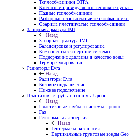
Теплообменники ЭТРА
Блочные индивидуальные тепловые пункты
Паяные теплообменники
Разборные пластинчатые теплообменники
Сварные пластинчатые теплообменники
Запорная арматура IMI
Назад
Запорная арматура IMI
Балансировка и регулирование
Компоненты экспертной системы
Поддержание давления и качество воды
Терморегулирование
Радиаторы Evra
Назад
Радиаторы Evra
Боковое подключение
Нижнее подключение
Пластиковые трубы и системы Uponor
Назад
Пластиковые трубы и системы Uponor
Газ
Геотермальная энергия
Назад
Геотермальная энергия
Вертикальные грунтовые зонды Geo