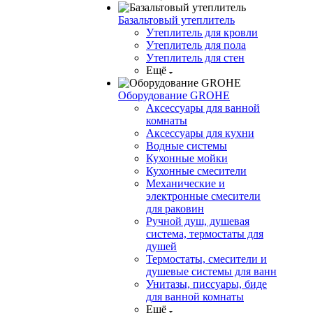
Базальтовый утеплитель
Утеплитель для кровли
Утеплитель для пола
Утеплитель для стен
Ещё
Оборудование GROHE
Аксессуары для ванной
комнаты
Аксессуары для кухни
Водные системы
Кухонные мойки
Кухонные смесители
Механические и
электронные смесители
для раковин
Ручной душ, душевая
система, термостаты для
душей
Термостаты, смесители и
душевые системы для ванн
Унитазы, писсуары, биде
для ванной комнаты
Ещё