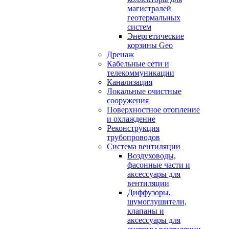
магистралей
геотермальных
систем
Энергетические
корзины Geo
Дренаж
Кабельные сети и
телекоммуникации
Канализация
Локальные очистные
сооружения
Поверхностное отопление
и охлаждение
Реконструкция
трубопроводов
Система вентиляции
Воздуховоды,
фасонные части и
аксессуары для
вентиляции
Диффузоры,
шумоглушители,
клапаны и
аксессуары для