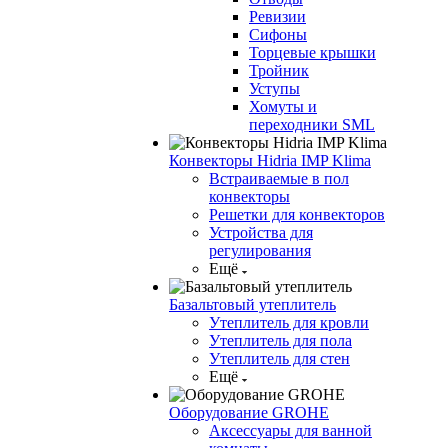
Ревизии
Сифоны
Торцевые крышки
Тройник
Уступы
Хомуты и
переходники SML
Конвекторы Hidria IMP Klima
Встраиваемые в пол
конвекторы
Решетки для конвекторов
Устройства для
регулирования
Ещё
Базальтовый утеплитель
Утеплитель для кровли
Утеплитель для пола
Утеплитель для стен
Ещё
Оборудование GROHE
Аксессуары для ванной