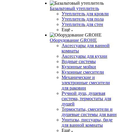
Базальтовый утеплитель
Утеплитель для кровли
Утеплитель для пола
Утеплитель для стен
Ещё
Оборудование GROHE
Аксессуары для ванной
комнаты
Аксессуары для кухни
Водные системы
Кухонные мойки
Кухонные смесители
Механические и
электронные смесители
для раковин
Ручной душ, душевая
система, термостаты для
душей
Термостаты, смесители и
душевые системы для ванн
Унитазы, писсуары, биде
для ванной комнаты
Ещё