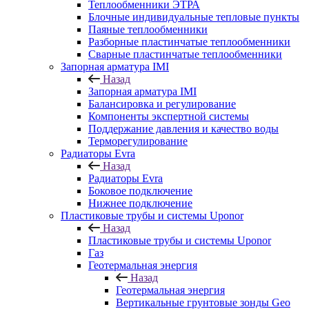
Теплообменники ЭТРА
Блочные индивидуальные тепловые пункты
Паяные теплообменники
Разборные пластинчатые теплообменники
Сварные пластинчатые теплообменники
Запорная арматура IMI
Назад
Запорная арматура IMI
Балансировка и регулирование
Компоненты экспертной системы
Поддержание давления и качество воды
Терморегулирование
Радиаторы Evra
Назад
Радиаторы Evra
Боковое подключение
Нижнее подключение
Пластиковые трубы и системы Uponor
Назад
Пластиковые трубы и системы Uponor
Газ
Геотермальная энергия
Назад
Геотермальная энергия
Вертикальные грунтовые зонды Geo