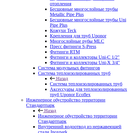
отопления
Бесшовные многослойные трубы
Metallic Pipe Plus
Бесшовные многослойные трубы Uni
Pipe Plus
Кожухи Teck
Крепления для труб Uponor
Многослойные рубы MLC
Пресс фитинги S-Press
Фитинги RTM
Фитинги и коллекторы Uni-C 1/2"
Фитинги и коллекторы Uni-X 3/4"
Система модульных фитингов
Система теплоизолированных труб
Назад
Система теплоизолированных труб
Аксессуары для теплоизолированных
труб Uponor Ecoflex
Инженерное обустройство территории
Стандартпарк
Назад
Инженерное обустройство территории
Стандартпарк
Внутренний водоотвод из нержавеющей
стали Inoxpark