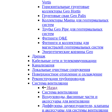
Vertis
Горизонтальные грунтовые
коллекторы Geo Hortis
Грунтовые сваи Geo Palix
Коллекторы Magna для геотермальных
систем
Трубы Geo Pipe для геотермальных
систем
Фитинги Q&E
Фитинги и коллекторы для
магистралей геотермальных систем
Энергетические корзины Geo
Дренаж
Кабельные сети и телекоммуникации
Канализация
Локальные очистные сооружения
Поверхностное отопление и охлаждение
Реконструкция трубопроводов
Система вентиляции
Назад
Система вентиляции
Воздуховоды, фасонные части и
аксессуары для вентиляции
Диффузоры, шумоглушители, клапаны
и аксессуары для системы вентиляции