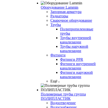
Оборудование Lammin
Запорная арматура
Радиаторы
Сварочное оборудование
Трубы
Полипропиленовые
трубы
Трубы внутренней
канализации
Трубы наружной
канализации
Фитинги
Фитинги PPR
Фитинги внутренней
канализации
Фитинги наружной
канализации
Ещё
Полимерные трубы группа
ПОЛИПЛАСТИК
Водоотведение
Водоснабжение