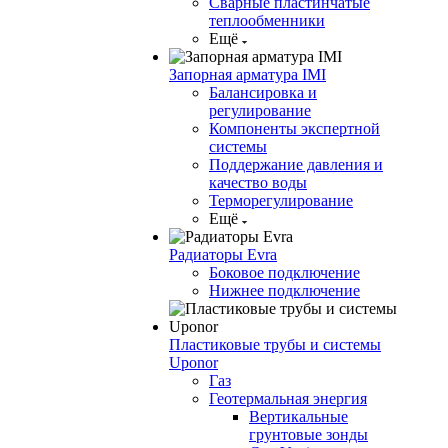
Сварные пластинчатые
теплообменники
Ещё
Запорная арматура IMI
Балансировка и
регулирование
Компоненты экспертной
системы
Поддержание давления и
качество воды
Терморегулирование
Ещё
Радиаторы Evra
Боковое подключение
Нижнее подключение
Пластиковые трубы и системы
Uponor
Газ
Геотермальная энергия
Вертикальные
грунтовые зонды