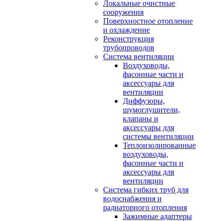
Локальные очистные
сооружения
Поверхностное отопление
и охлаждение
Реконструкция
трубопроводов
Система вентиляции
Воздуховоды,
фасонные части и
аксессуары для
вентиляции
Диффузоры,
шумоглушители,
клапаны и
аксессуары для
системы вентиляции
Теплоизолированные
воздуховоды,
фасонные части и
аксессуары для
вентиляции
Система гибких труб для
водоснабжения и
радиаторного отопления
Зажимные адаптеры