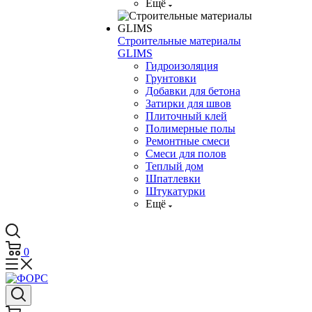
Ещё
Строительные материалы
GLIMS
Гидроизоляция
Грунтовки
Добавки для бетона
Затирки для швов
Плиточный клей
Полимерные полы
Ремонтные смеси
Смеси для полов
Теплый дом
Шпатлевки
Штукатурки
Ещё
0