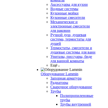
комнаты
Аксессуары для кухни
Водные системы
Кухонные мойки
Кухонные смесители
Механические и
электронные смесители
для раковин
Ручной душ, душевая
система, термостаты для
душей
Термостаты, смесители и
душевые системы для ванн
Унитазы, писсуары, биде
для ванной комнаты
Ещё
Оборудование Lammin
Запорная арматура
Радиаторы
Сварочное оборудование
Трубы
Полипропиленовые
трубы
Трубы внутренней