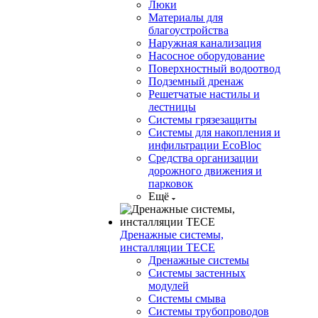
Люки
Материалы для
благоустройства
Наружная канализация
Насосное оборудование
Поверхностный водоотвод
Подземный дренаж
Решетчатые настилы и
лестницы
Системы грязезащиты
Системы для накопления и
инфильтрации EcoBloc
Средства организации
дорожного движения и
парковок
Ещё
Дренажные системы,
инсталляции TECE
Дренажные системы
Системы застенных
модулей
Системы смыва
Системы трубопроводов