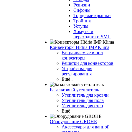
Ревизии
Сифоны
Торцевые крышки
Тройник
Уступы
Хомуты и
переходники SML
Конвекторы Hidria IMP Klima
Встраиваемые в пол
конвекторы
Решетки для конвекторов
Устройства для
регулирования
Ещё
Базальтовый утеплитель
Утеплитель для кровли
Утеплитель для пола
Утеплитель для стен
Ещё
Оборудование GROHE
Аксессуары для ванной