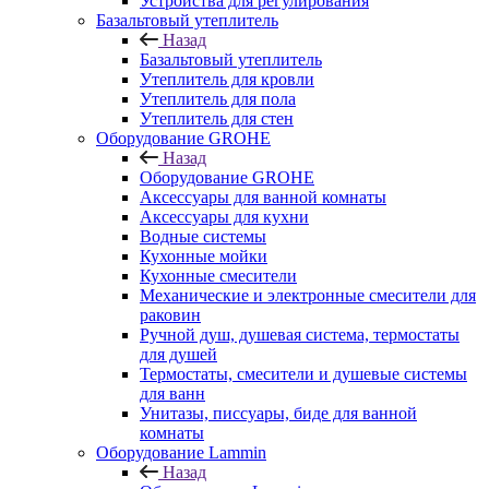
Устройства для регулирования
Базальтовый утеплитель
Назад
Базальтовый утеплитель
Утеплитель для кровли
Утеплитель для пола
Утеплитель для стен
Оборудование GROHE
Назад
Оборудование GROHE
Аксессуары для ванной комнаты
Аксессуары для кухни
Водные системы
Кухонные мойки
Кухонные смесители
Механические и электронные смесители для
раковин
Ручной душ, душевая система, термостаты
для душей
Термостаты, смесители и душевые системы
для ванн
Унитазы, писсуары, биде для ванной
комнаты
Оборудование Lammin
Назад