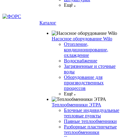
Ещё
Каталог
Насосное оборудование Wilo
Отопление,
кондиционирование,
охлаждение
Водоснабжение
Загрязненные и сточные
воды
Оборудование для
производственных
процессов
Ещё
Теплообменники ЭТРА
Блочные индивидуальные
тепловые пункты
Паяные теплообменники
Разборные пластинчатые
теплообменники