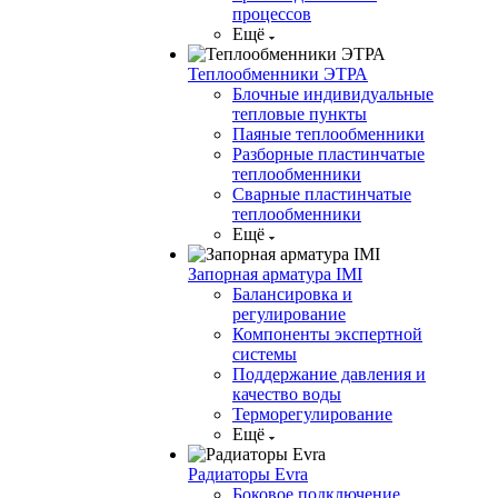
процессов
Ещё
Теплообменники ЭТРА
Блочные индивидуальные
тепловые пункты
Паяные теплообменники
Разборные пластинчатые
теплообменники
Сварные пластинчатые
теплообменники
Ещё
Запорная арматура IMI
Балансировка и
регулирование
Компоненты экспертной
системы
Поддержание давления и
качество воды
Терморегулирование
Ещё
Радиаторы Evra
Боковое подключение