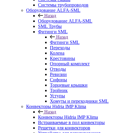
Системы трубопроводов
Оборудование ALFA-SML
Назад
Оборудование ALFA-SML
SML Трубы
Фитинги SML
Назад
Фитинги SML
Переходы
Колена
Крестовины
Опорный комплект
Отводы
Ревизии
Сифоны
Торцевые крышки
Тройник
Уступы
Хомуты и переходники SML
Конвекторы Hidria IMP Klima
Назад
Конвекторы Hidria IMP Klima
Встраиваемые в пол конвекторы
Решетки для конвекторов