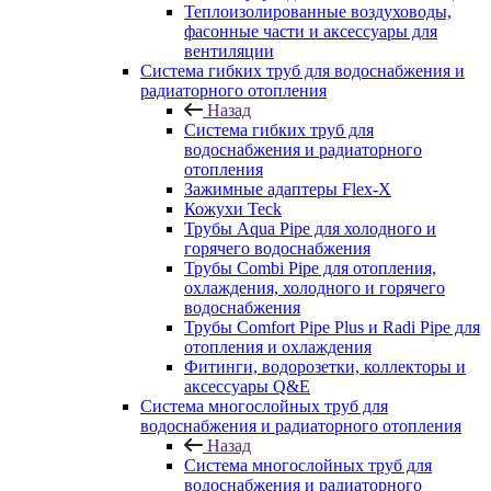
Теплоизолированные воздуховоды,
фасонные части и аксессуары для
вентиляции
Система гибких труб для водоснабжения и
радиаторного отопления
Назад
Система гибких труб для
водоснабжения и радиаторного
отопления
Зажимные адаптеры Flex-X
Кожухи Teck
Трубы Aqua Pipe для холодного и
горячего водоснабжения
Трубы Combi Pipe для отопления,
охлаждения, холодного и горячего
водоснабжения
Трубы Comfort Pipe Plus и Radi Pipe для
отопления и охлаждения
Фитинги, водорозетки, коллекторы и
аксессуары Q&E
Система многослойных труб для
водоснабжения и радиаторного отопления
Назад
Система многослойных труб для
водоснабжения и радиаторного