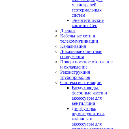
магистралей
геотермальных
систем
Энергетические
корзины Geo
Дренаж
Кабельные сети и
телекоммуникации
Канализация
Локальные очистные
сооружения
Поверхностное отопление
и охлаждение
Реконструкция
трубопроводов
Система вентиляции
Воздуховоды,
фасонные части и
аксессуары для
вентиляции
Диффузоры,
шумоглушители,
клапаны и
аксессуары для