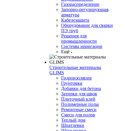
Газораспределение
Запорно-регулирующая
арматура
Кабелезащита
Оборудование для сварки
ПЭ труб
Решения для
промышленности
Системы ирригации
Ещё
Строительные материалы
GLIMS
Гидроизоляция
Грунтовки
Добавки для бетона
Затирки для швов
Плиточный клей
Полимерные полы
Ремонтные смеси
Смеси для полов
Теплый дом
Шпатлевки
Штукатурки