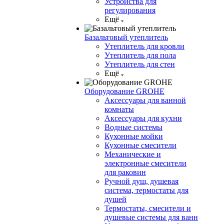
Устройства для
регулирования
Ещё
Базальтовый утеплитель
Утеплитель для кровли
Утеплитель для пола
Утеплитель для стен
Ещё
Оборудование GROHE
Аксессуары для ванной
комнаты
Аксессуары для кухни
Водные системы
Кухонные мойки
Кухонные смесители
Механические и
электронные смесители
для раковин
Ручной душ, душевая
система, термостаты для
душей
Термостаты, смесители и
душевые системы для ванн