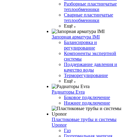
Разборные пластинчатые
теплообменники
Сварные пластинчатые
теплообменники
Ещё
Запорная арматура IMI
Балансировка и
регулирование
Компоненты экспертной
системы
Поддержание давления и
качество воды
Терморегулирование
Ещё
Радиаторы Evra
Боковое подключение
Нижнее подключение
Пластиковые трубы и системы
Uponor
Газ
Геотермальная энергия