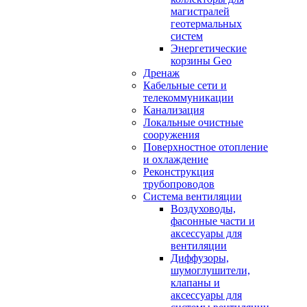
магистралей
геотермальных
систем
Энергетические
корзины Geo
Дренаж
Кабельные сети и
телекоммуникации
Канализация
Локальные очистные
сооружения
Поверхностное отопление
и охлаждение
Реконструкция
трубопроводов
Система вентиляции
Воздуховоды,
фасонные части и
аксессуары для
вентиляции
Диффузоры,
шумоглушители,
клапаны и
аксессуары для