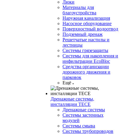
Люки
Материалы для
благоустройства
Наружная канализация
Насосное оборудование
Поверхностный водоотвод
Подземный дренаж
Решетчатые настилы и
лестницы
Системы грязезащиты
Системы для накопления и
инфильтрации EcoBloc
Средства организации
дорожного движения и
парковок
Ещё
Дренажные системы,
инсталляции TECE
Дренажные системы
Системы застенных
модулей
Системы смыва
Системы трубопроводов