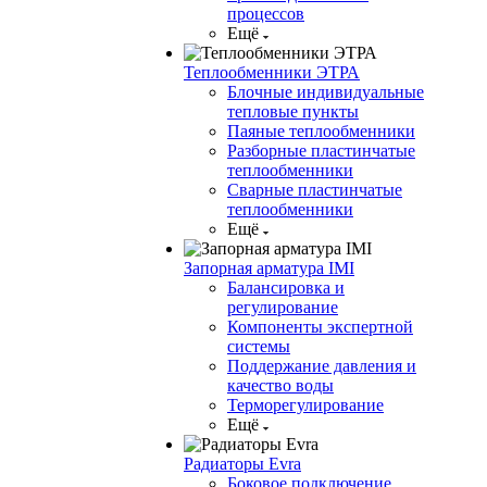
процессов
Ещё
Теплообменники ЭТРА
Блочные индивидуальные
тепловые пункты
Паяные теплообменники
Разборные пластинчатые
теплообменники
Сварные пластинчатые
теплообменники
Ещё
Запорная арматура IMI
Балансировка и
регулирование
Компоненты экспертной
системы
Поддержание давления и
качество воды
Терморегулирование
Ещё
Радиаторы Evra
Боковое подключение