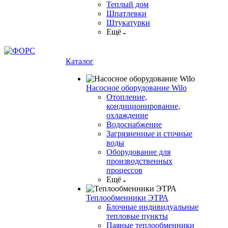
Теплый дом
Шпатлевки
Штукатурки
Ещё
Каталог
Насосное оборудование Wilo
Отопление,
кондиционирование,
охлаждение
Водоснабжение
Загрязненные и сточные
воды
Оборудование для
производственных
процессов
Ещё
Теплообменники ЭТРА
Блочные индивидуальные
тепловые пункты
Паяные теплообменники