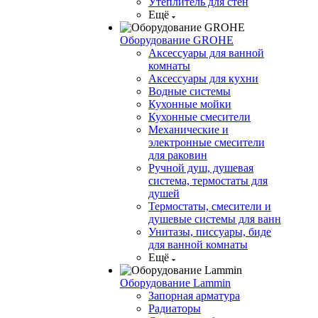
Утеплитель для стен
Ещё
Оборудование GROHE
Аксессуары для ванной
комнаты
Аксессуары для кухни
Водные системы
Кухонные мойки
Кухонные смесители
Механические и
электронные смесители
для раковин
Ручной душ, душевая
система, термостаты для
душей
Термостаты, смесители и
душевые системы для ванн
Унитазы, писсуары, биде
для ванной комнаты
Ещё
Оборудование Lammin
Запорная арматура
Радиаторы