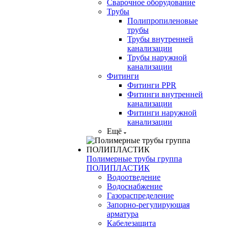
Сварочное оборудование
Трубы
Полипропиленовые
трубы
Трубы внутренней
канализации
Трубы наружной
канализации
Фитинги
Фитинги PPR
Фитинги внутренней
канализации
Фитинги наружной
канализации
Ещё
Полимерные трубы группа
ПОЛИПЛАСТИК
Водоотведение
Водоснабжение
Газораспределение
Запорно-регулирующая
арматура
Кабелезащита