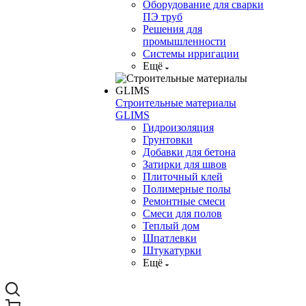
Оборудование для сварки
ПЭ труб
Решения для
промышленности
Системы ирригации
Ещё
Строительные материалы
GLIMS
Гидроизоляция
Грунтовки
Добавки для бетона
Затирки для швов
Плиточный клей
Полимерные полы
Ремонтные смеси
Смеси для полов
Теплый дом
Шпатлевки
Штукатурки
Ещё