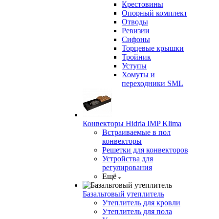
Крестовины
Опорный комплект
Отводы
Ревизии
Сифоны
Торцевые крышки
Тройник
Уступы
Хомуты и
переходники SML
Конвекторы Hidria IMP Klima
Встраиваемые в пол
конвекторы
Решетки для конвекторов
Устройства для
регулирования
Ещё
Базальтовый утеплитель
Утеплитель для кровли
Утеплитель для пола