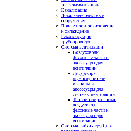
телекоммуникации
Канализация
Локальные очистные
сооружения
Поверхностное отопление
и охлаждение
Реконструкция
трубопроводов
Система вентиляции
Воздуховоды,
фасонные части и
аксессуары для
вентиляции
Диффузоры,
шумоглушители,
клапаны и
аксессуары для
системы вентиляции
Теплоизолированные
воздуховоды,
фасонные части и
аксессуары для
вентиляции
Система гибких труб для