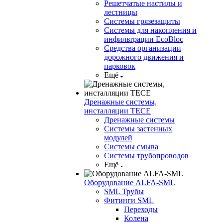
Решетчатые настилы и
лестницы
Системы грязезащиты
Системы для накопления и
инфильтрации EcoBloc
Средства организации
дорожного движения и
парковок
Ещё
Дренажные системы,
инсталляции TECE
Дренажные системы
Системы застенных
модулей
Системы смыва
Системы трубопроводов
Ещё
Оборудование ALFA-SML
SML Трубы
Фитинги SML
Переходы
Колена