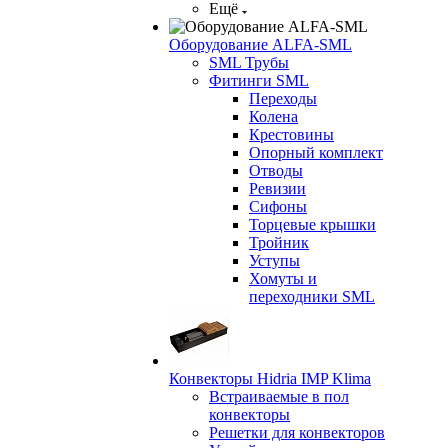
Ещё
Оборудование ALFA-SML
SML Трубы
Фитинги SML
Переходы
Колена
Крестовины
Опорный комплект
Отводы
Ревизии
Сифоны
Торцевые крышки
Тройник
Уступы
Хомуты и
переходники SML
Конвекторы Hidria IMP Klima
Встраиваемые в пол
конвекторы
Решетки для конвекторов