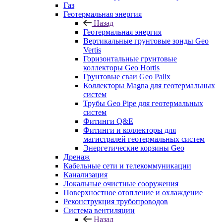
Газ
Геотермальная энергия
Назад
Геотермальная энергия
Вертикальные грунтовые зонды Geo
Vertis
Горизонтальные грунтовые
коллекторы Geo Hortis
Грунтовые сваи Geo Palix
Коллекторы Magna для геотермальных
систем
Трубы Geo Pipe для геотермальных
систем
Фитинги Q&E
Фитинги и коллекторы для
магистралей геотермальных систем
Энергетические корзины Geo
Дренаж
Кабельные сети и телекоммуникации
Канализация
Локальные очистные сооружения
Поверхностное отопление и охлаждение
Реконструкция трубопроводов
Система вентиляции
Назад