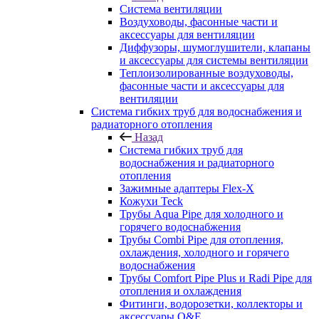
Система вентиляции
Воздуховоды, фасонные части и
аксессуары для вентиляции
Диффузоры, шумоглушители, клапаны
и аксессуары для системы вентиляции
Теплоизолированные воздуховоды,
фасонные части и аксессуары для
вентиляции
Система гибких труб для водоснабжения и
радиаторного отопления
Назад
Система гибких труб для
водоснабжения и радиаторного
отопления
Зажимные адаптеры Flex-X
Кожухи Teck
Трубы Aqua Pipe для холодного и
горячего водоснабжения
Трубы Combi Pipe для отопления,
охлаждения, холодного и горячего
водоснабжения
Трубы Comfort Pipe Plus и Radi Pipe для
отопления и охлаждения
Фитинги, водорозетки, коллекторы и
аксессуары Q&E