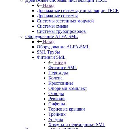
Дренажные системы, инсталляции TECE
Назад
Дренажные системы, инсталляции TECE
Дренажные системы
Системы застенных модулей
Системы смыва
Системы трубопроводов
Оборудование ALFA-SML
Назад
Оборудование ALFA-SML
SML Трубы
Фитинги SML
Назад
Фитинги SML
Переходы
Колена
Крестовины
Опорный комплект
Отводы
Ревизии
Сифоны
Торцевые крышки
Тройник
Уступы
Хомуты и переходники SML