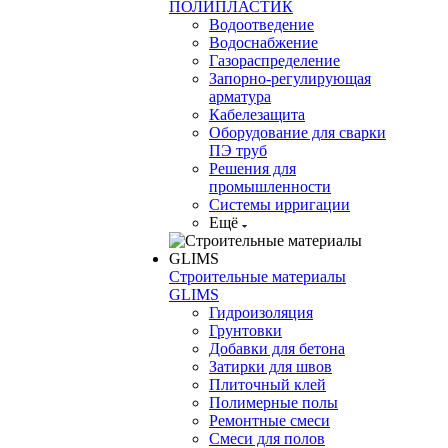
ПОЛИПЛАСТИК
Водоотведение
Водоснабжение
Газораспределение
Запорно-регулирующая
арматура
Кабелезащита
Оборудование для сварки
ПЭ труб
Решения для
промышленности
Системы ирригации
Ещё
Строительные материалы
GLIMS
Гидроизоляция
Грунтовки
Добавки для бетона
Затирки для швов
Плиточный клей
Полимерные полы
Ремонтные смеси
Смеси для полов