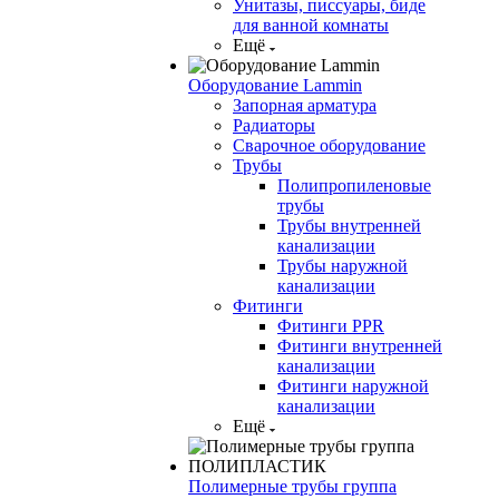
Унитазы, писсуары, биде
для ванной комнаты
Ещё
Оборудование Lammin
Запорная арматура
Радиаторы
Сварочное оборудование
Трубы
Полипропиленовые
трубы
Трубы внутренней
канализации
Трубы наружной
канализации
Фитинги
Фитинги PPR
Фитинги внутренней
канализации
Фитинги наружной
канализации
Ещё
Полимерные трубы группа