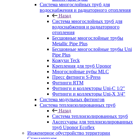
Система многослойных труб для
водоснабжения и радиаторного отопления
Назад
Система многослойных труб для
водоснабжения и радиаторного
отопления
Бесшовные многослойные трубы
Metallic Pipe Plus
Бесшовные многослойные трубы Uni
Pipe Plus
Кожухи Teck
Крепления для труб Uponor
Многослойные рубы MLC
Пресс фитинги S-Press
Фитинги RTM
Фитинги и коллекторы Uni-C 1/2"
Фитинги и коллекторы Uni-X 3/4"
Система модульных фитингов
Система теплоизолированных труб
Назад
Система теплоизолированных труб
Аксессуары для теплоизолированных
труб Uponor Ecoflex
Инженерное обустройство территории
Стандартпарк