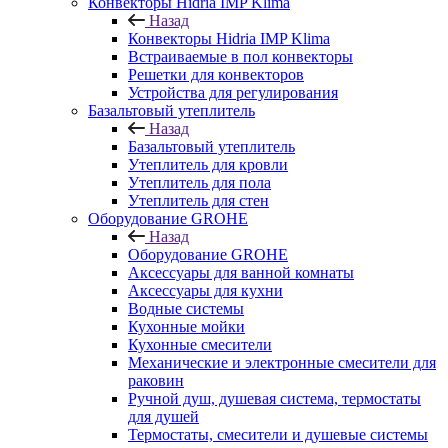
Конвекторы Hidria IMP Klima
Назад
Конвекторы Hidria IMP Klima
Встраиваемые в пол конвекторы
Решетки для конвекторов
Устройства для регулирования
Базальтовый утеплитель
Назад
Базальтовый утеплитель
Утеплитель для кровли
Утеплитель для пола
Утеплитель для стен
Оборудование GROHE
Назад
Оборудование GROHE
Аксессуары для ванной комнаты
Аксессуары для кухни
Водные системы
Кухонные мойки
Кухонные смесители
Механические и электронные смесители для
раковин
Ручной душ, душевая система, термостаты
для душей
Термостаты, смесители и душевые системы