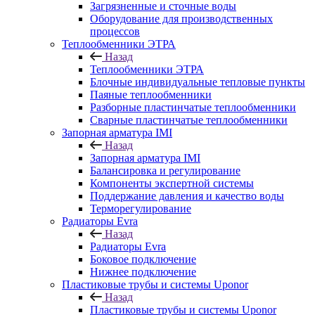
Загрязненные и сточные воды
Оборудование для производственных
процессов
Теплообменники ЭТРА
Назад
Теплообменники ЭТРА
Блочные индивидуальные тепловые пункты
Паяные теплообменники
Разборные пластинчатые теплообменники
Сварные пластинчатые теплообменники
Запорная арматура IMI
Назад
Запорная арматура IMI
Балансировка и регулирование
Компоненты экспертной системы
Поддержание давления и качество воды
Терморегулирование
Радиаторы Evra
Назад
Радиаторы Evra
Боковое подключение
Нижнее подключение
Пластиковые трубы и системы Uponor
Назад
Пластиковые трубы и системы Uponor