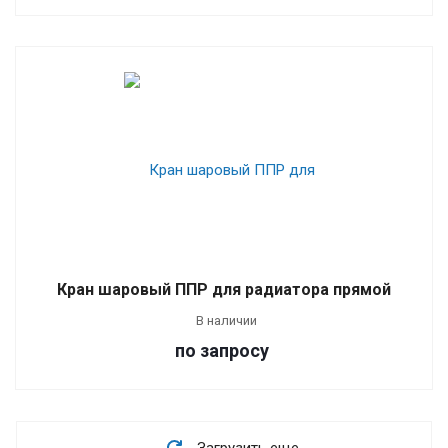
Кран шаровый ППР для радиатора прямой
В наличии
по зап
р
осу
Загрузить еще