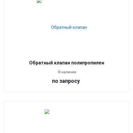
Обратный клапан полипропилен
В наличии
по зап
р
осу