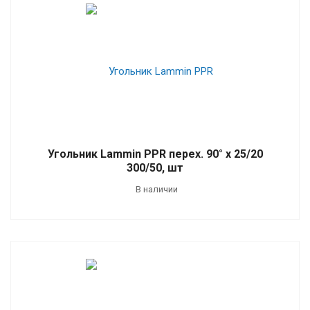
Угольник Lammin PPR перех. 90° х 25/20
300/50, шт
В наличии