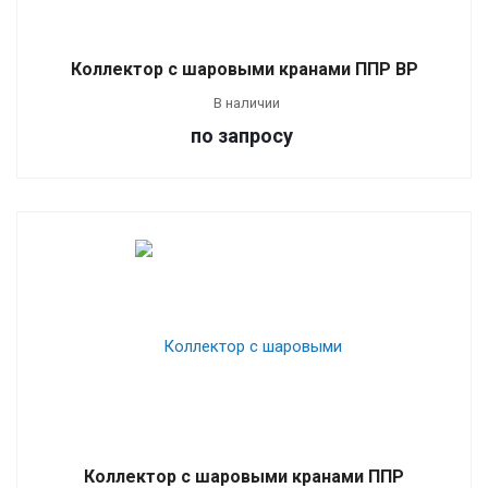
Коллектор с шаровыми кранами ППР ВР
В наличии
по зап
р
осу
Коллектор с шаровыми кранами ППР