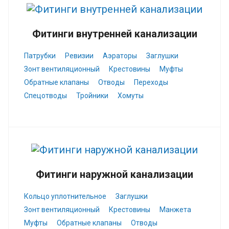
Фитинги внутренней канализации
Патрубки
Ревизии
Аэраторы
Заглушки
Зонт вентиляционный
Крестовины
Муфты
Обратные клапаны
Отводы
Переходы
Спецотводы
Тройники
Хомуты
Фитинги наружной канализации
Кольцо уплотнительное
Заглушки
Зонт вентиляционный
Крестовины
Манжета
Муфты
Обратные клапаны
Отводы