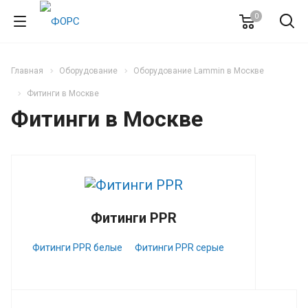
0
Главная
Оборудование
Оборудование Lammin в Москве
Фитинги в Москве
Фитинги в Москве
Фитинги PPR
Фитинги PPR белые
Фитинги PPR серые