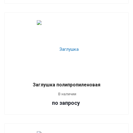
Заглушка полипропиленовая
В наличии
по зап
р
осу